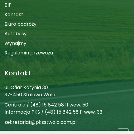
BIP
Kontakt
Biuro podróży
Autobusy
Wynajmy
Regulamin przewozu
Kontakt
ul. Ofiar Katynia 30
37-450 Stalowa Wola
Centrala / (48) 15 842 58 11 wew. 50
Informacja PKS / (48) 15 842 58 11 wew. 33
sekretariat@pksstwola.com.pl