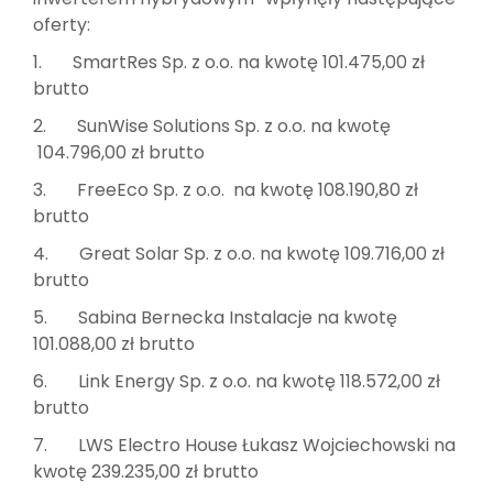
oferty:
1. SmartRes Sp. z o.o. na kwotę 101.475,00 zł
brutto
2. SunWise Solutions Sp. z o.o. na kwotę
104.796,00 zł brutto
3. FreeEco Sp. z o.o. na kwotę 108.190,80 zł
brutto
4. Great Solar Sp. z o.o. na kwotę 109.716,00 zł
brutto
5. Sabina Bernecka Instalacje na kwotę
101.088,00 zł brutto
6. Link Energy Sp. z o.o. na kwotę 118.572,00 zł
brutto
7. LWS Electro House Łukasz Wojciechowski na
kwotę 239.235,00 zł brutto