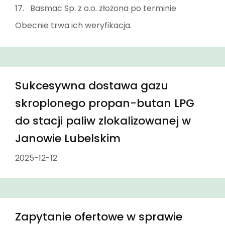
17. Basmac Sp. z o.o. złożona po terminie
Obecnie trwa ich weryfikacja.
Sukcesywna dostawa gazu
skroplonego propan-butan LPG
do stacji paliw zlokalizowanej w
Janowie Lubelskim
2025-12-12
Zapytanie ofertowe w sprawie