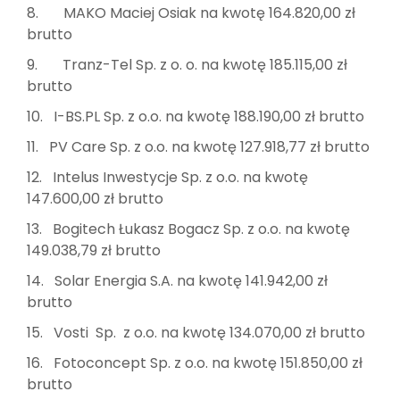
8. MAKO Maciej Osiak na kwotę 164.820,00 zł
brutto
9. Tranz-Tel Sp. z o. o. na kwotę 185.115,00 zł
brutto
10. I-BS.PL Sp. z o.o. na kwotę 188.190,00 zł brutto
11. PV Care Sp. z o.o. na kwotę 127.918,77 zł brutto
12. Intelus Inwestycje Sp. z o.o. na kwotę
147.600,00 zł brutto
13. Bogitech Łukasz Bogacz Sp. z o.o. na kwotę
149.038,79 zł brutto
14. Solar Energia S.A. na kwotę 141.942,00 zł
brutto
15. Vosti Sp. z o.o. na kwotę 134.070,00 zł brutto
16. Fotoconcept Sp. z o.o. na kwotę 151.850,00 zł
brutto