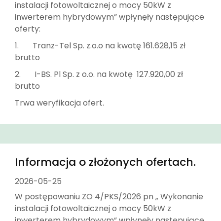
instalacji fotowoltaicznej o mocy 50kW z
inwerterem hybrydowym” wpłynęły następujące
oferty:
1. Tranz-Tel Sp. z.o.o na kwotę 161.628,15 zł
brutto
2. I-BS. Pl Sp. z o.o. na kwotę 127.920,00 zł
brutto
Trwa weryfikacja ofert.
Informacja o złożonych ofertach.
2026-05-25
W postępowaniu ZO 4/PKS/2026 pn „ Wykonanie
instalacji fotowoltaicznej o mocy 50kW z
inwerterem hybrydowym” wpłynęły następujące