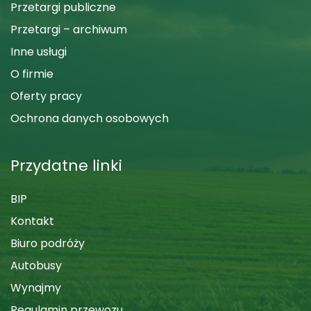
Przetargi publiczne
Przetargi – archiwum
Inne usługi
O firmie
Oferty pracy
Ochrona danych osobowych
Przydatne linki
BIP
Kontakt
Biuro podróży
Autobusy
Wynajmy
Regulamin przewozu