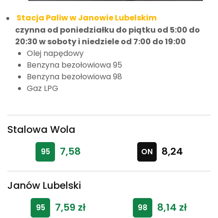
Stacja Paliw w Janowie Lubelskim
czynna od poniedziałku do piątku od 5:00 do
20:30 w soboty i niedziele od 7:00 do 19:00
Olej napędowy
Benzyna bezołowiowa 95
Benzyna bezołowiowa 98
Gaz LPG
Stalowa Wola
7,58
8,24
Janów Lubelski
7,59 zł
8,14 zł